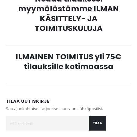
myymälästämme ILMAN
KÄSITTELY- JA
TOIMITUSKULUJA
ILMAINEN TOIMITUS yli 75€
tilauksille kotimaassa
TILAA UUTISKIRJE
Saa ajankohtaiset tarjoukset suoraan sähköpostiisi.
TILAA