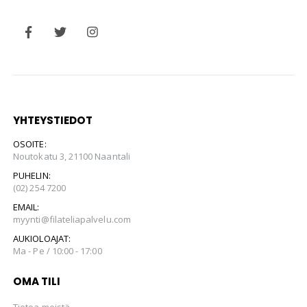
YHTEYSTIEDOT
OSOITE:
Noutokatu 3, 21100 Naantali
PUHELIN:
(02) 254 7200
EMAIL:
myynti@filateliapalvelu.com
AUKIOLOAJAT:
Ma - Pe / 10:00 - 17:00
OMA TILI