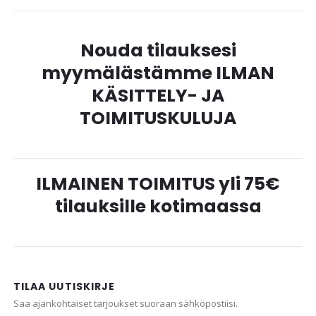
Nouda tilauksesi
myymälästämme ILMAN
KÄSITTELY- JA
TOIMITUSKULUJA
ILMAINEN TOIMITUS yli 75€
tilauksille kotimaassa
TILAA UUTISKIRJE
Saa ajankohtaiset tarjoukset suoraan sähköpostiisi.