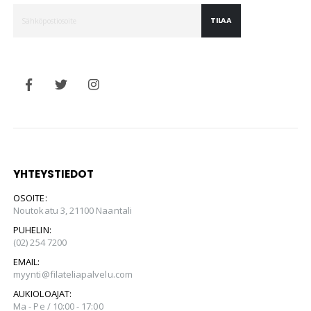
TILAA
YHTEYSTIEDOT
OSOITE:
Noutokatu 3, 21100 Naantali
PUHELIN:
(02) 254 7200
EMAIL:
myynti@filateliapalvelu.com
AUKIOLOAJAT:
Ma - Pe / 10:00 - 17:00