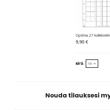
9,90 €
NÄYTÄ
Nouda tilauksesi 