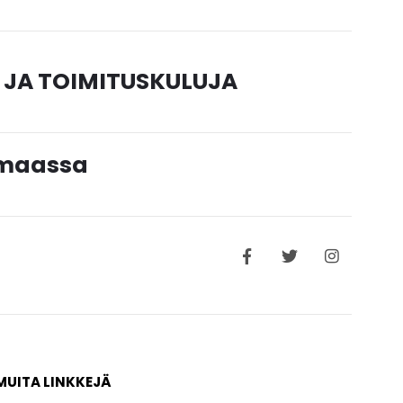
 JA TOIMITUSKULUJA
timaassa
MUITA LINKKEJÄ