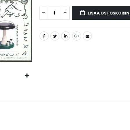
LISÄÄ OSTOSKORIIN