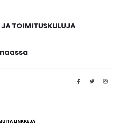
 JA TOIMITUSKULUJA
timaassa
MUITA LINKKEJÄ