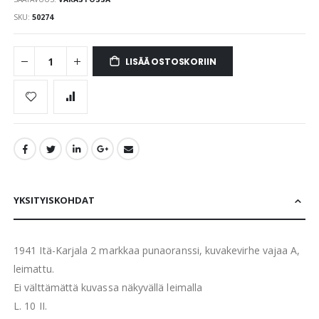
SKU
50274
LISÄÄ OSTOSKORIIN
YKSITYISKOHDAT
1941 Itä-Karjala 2 markkaa punaoranssi, kuvakevirhe vajaa A,
leimattu.
Ei välttämättä kuvassa näkyvällä leimalla
L. 10 II.