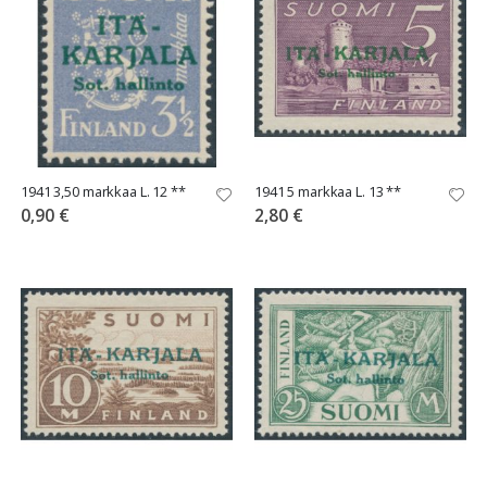
1941 3,50 markkaa L. 12 **
1941 5 markkaa L. 13 **
0,90 €
2,80 €