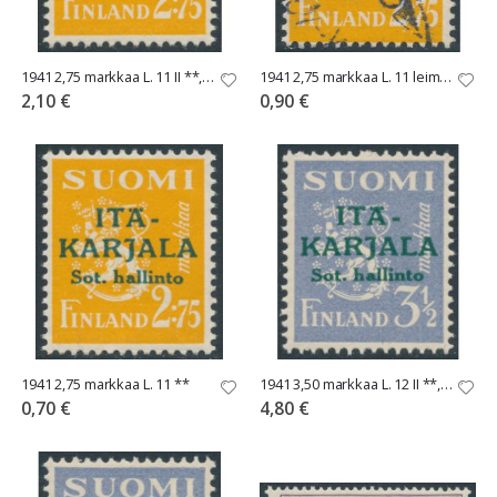
1941 2,75 markkaa L. 11 II **, vajaa A
1941 2,75 markkaa L. 11 leimattu
2,10 €
0,90 €
1941 2,75 markkaa L. 11 **
1941 3,50 markkaa L. 12 II **, vajaa A
0,70 €
4,80 €