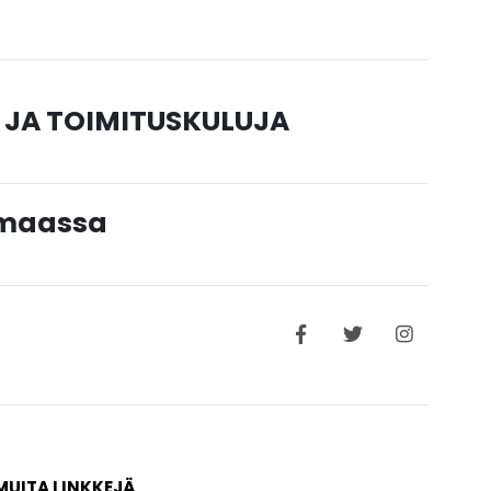
 JA TOIMITUSKULUJA
timaassa
MUITA LINKKEJÄ