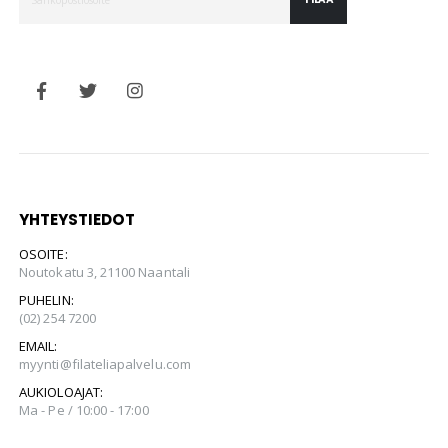
YHTEYSTIEDOT
OSOITE:
Noutokatu 3, 21100 Naantali
PUHELIN:
(02) 254 7200
EMAIL:
myynti@filateliapalvelu.com
AUKIOLOAJAT:
Ma - Pe / 10:00 - 17:00