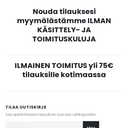
Nouda tilauksesi
myymälästämme ILMAN
KÄSITTELY- JA
TOIMITUSKULUJA
ILMAINEN TOIMITUS yli 75€
tilauksille kotimaassa
TILAA UUTISKIRJE
Saa ajankohtaiset tarjoukset suoraan sähköpostiisi.
TILAA