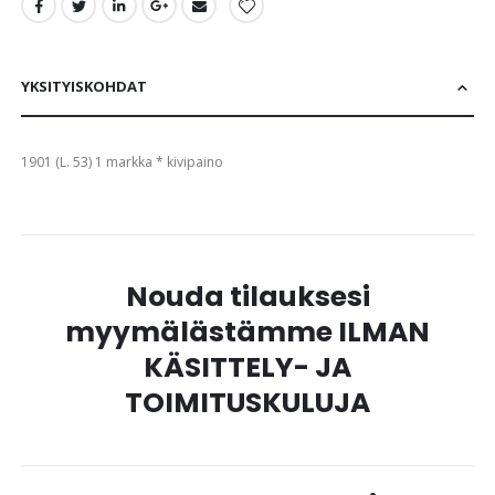
YKSITYISKOHDAT
1901 (L. 53) 1 markka * kivipaino
Nouda tilauksesi
myymälästämme ILMAN
KÄSITTELY- JA
TOIMITUSKULUJA