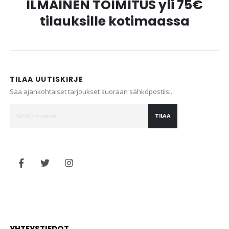
ILMAINEN TOIMITUS yli 75€
tilauksille kotimaassa
TILAA UUTISKIRJE
Saa ajankohtaiset tarjoukset suoraan sähköpostiisi.
TILAA
YHTEYSTIEDOT