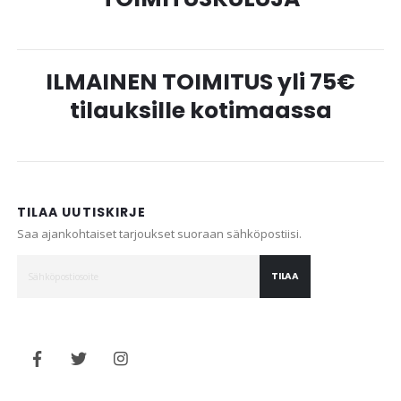
ILMAINEN TOIMITUS yli 75€
tilauksille kotimaassa
TILAA UUTISKIRJE
Saa ajankohtaiset tarjoukset suoraan sähköpostiisi.
TILAA