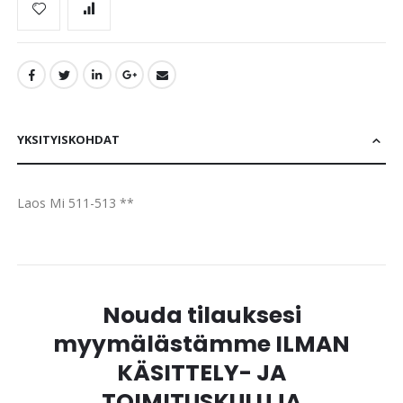
YKSITYISKOHDAT
Laos Mi 511-513 **
Nouda tilauksesi
myymälästämme ILMAN
KÄSITTELY- JA
TOIMITUSKULUJA