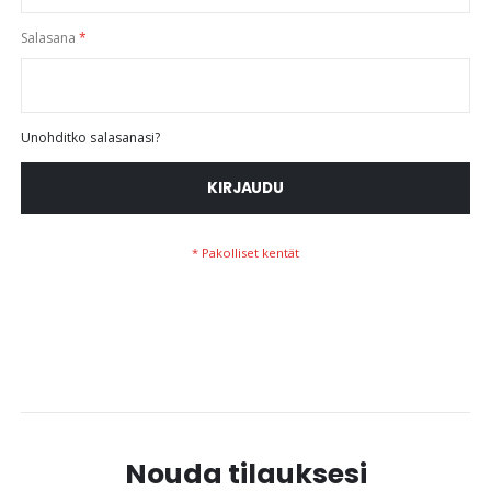
Salasana
Unohditko salasanasi?
KIRJAUDU
Nouda tilauksesi