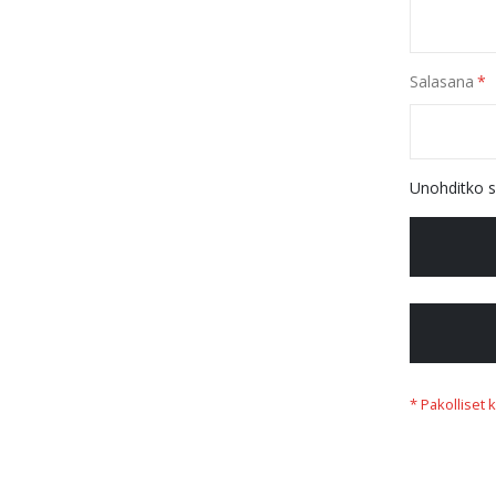
Salasana
Unohditko s