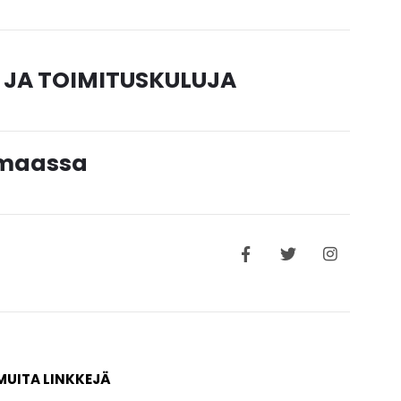
 JA TOIMITUSKULUJA
timaassa
MUITA LINKKEJÄ