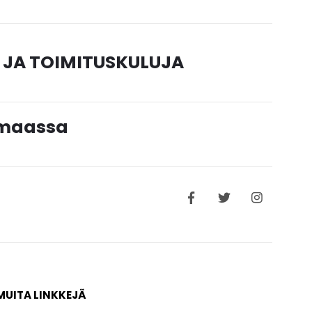
 JA TOIMITUSKULUJA
timaassa
MUITA LINKKEJÄ