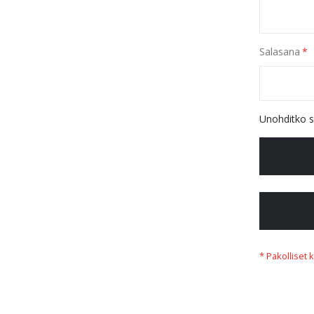
Salasana
Unohditko s