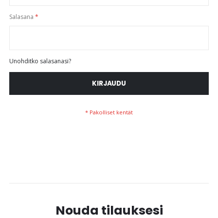
Salasana
Unohditko salasanasi?
KIRJAUDU
Nouda tilauksesi