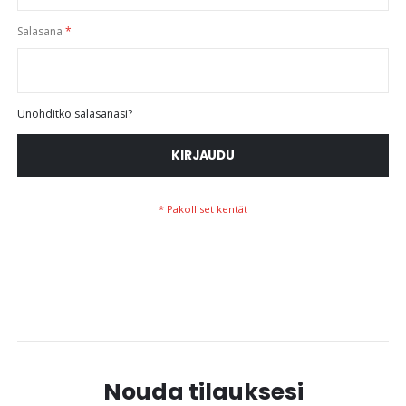
Salasana
Unohditko salasanasi?
KIRJAUDU
Nouda tilauksesi