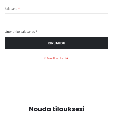
Salasana
Unohditko salasanasi?
KIRJAUDU
Nouda tilauksesi