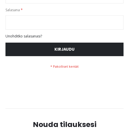
Salasana
Unohditko salasanasi?
KIRJAUDU
Nouda tilauksesi