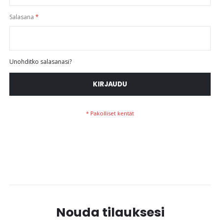
Salasana
Unohditko salasanasi?
KIRJAUDU
Nouda tilauksesi