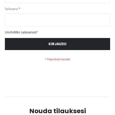
Salasana
Unohditko salasanasi?
KIRJAUDU
Nouda tilauksesi