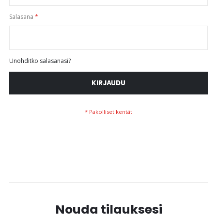
Salasana
Unohditko salasanasi?
KIRJAUDU
Nouda tilauksesi