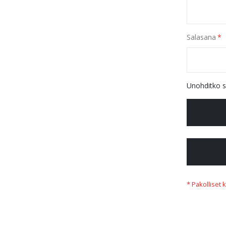
Salasana
Unohditko s