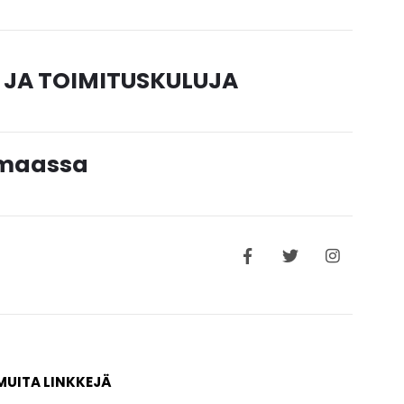
 JA TOIMITUSKULUJA
timaassa
MUITA LINKKEJÄ