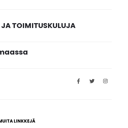
 JA TOIMITUSKULUJA
timaassa
MUITA LINKKEJÄ