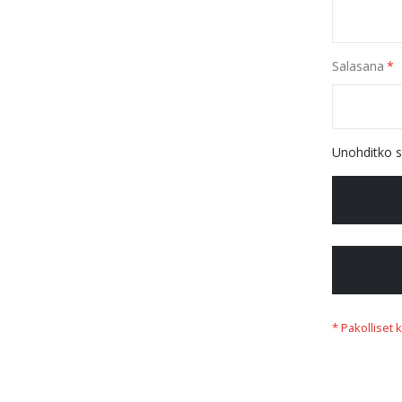
Salasana
Unohditko s