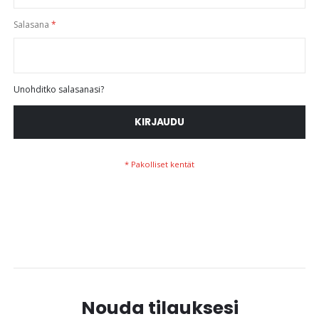
Salasana
Unohditko salasanasi?
KIRJAUDU
Nouda tilauksesi