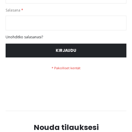
Salasana
Unohditko salasanasi?
KIRJAUDU
Nouda tilauksesi