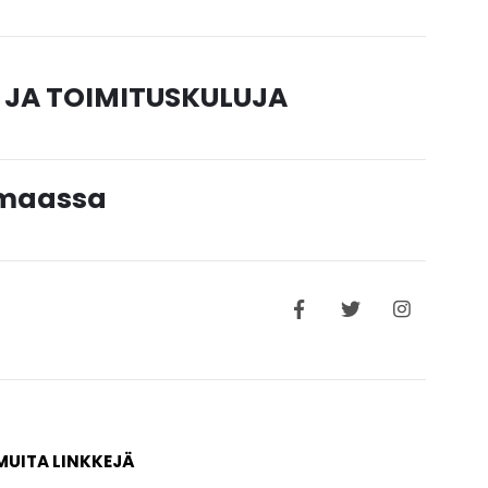
 JA TOIMITUSKULUJA
timaassa
MUITA LINKKEJÄ