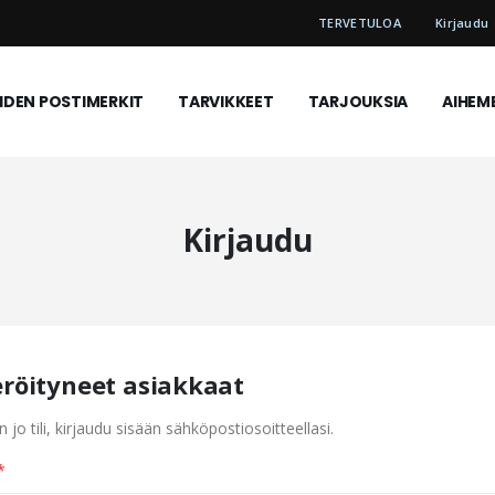
TERVETULOA
Kirjaudu
DEN POSTIMERKIT
TARVIKKEET
TARJOUKSIA
AIHEM
Kirjaudu
eröityneet asiakkaat
n jo tili, kirjaudu sisään sähköpostiosoitteellasi.