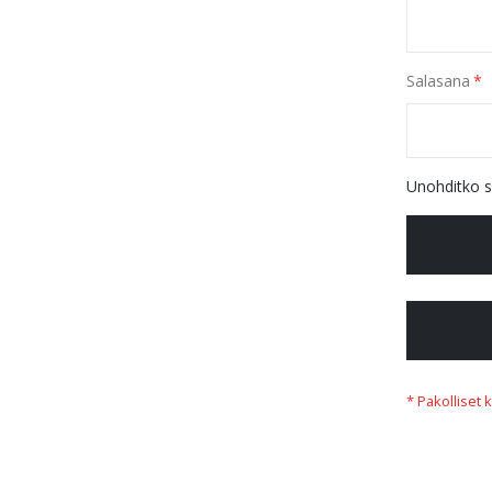
Salasana
Unohditko s