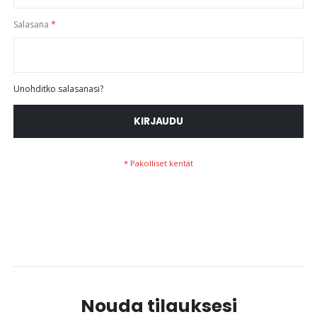
Salasana
Unohditko salasanasi?
KIRJAUDU
Nouda tilauksesi