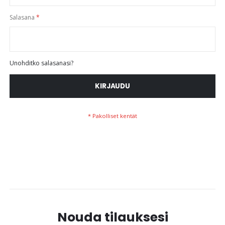
Salasana
Unohditko salasanasi?
KIRJAUDU
Nouda tilauksesi