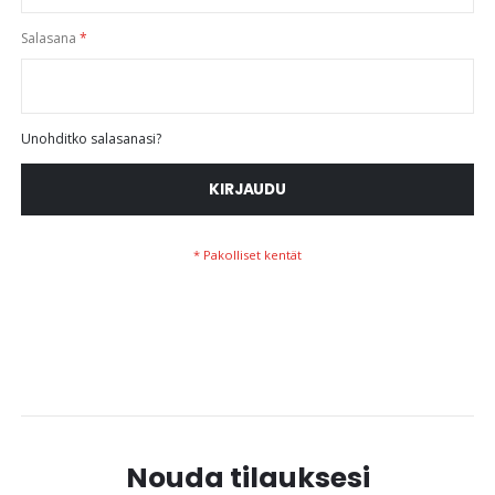
Salasana
Unohditko salasanasi?
KIRJAUDU
Nouda tilauksesi