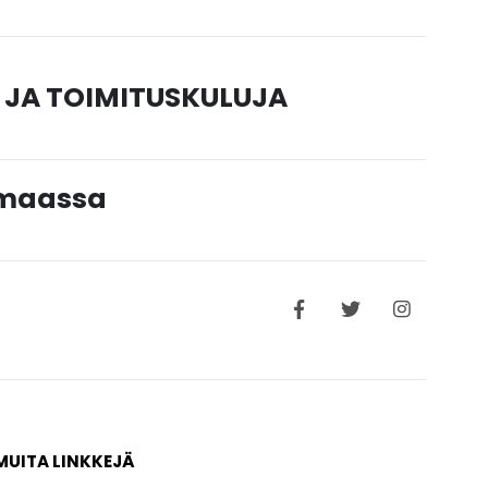
 JA TOIMITUSKULUJA
timaassa
MUITA LINKKEJÄ