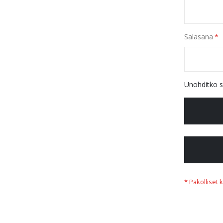
Salasana
Unohditko s