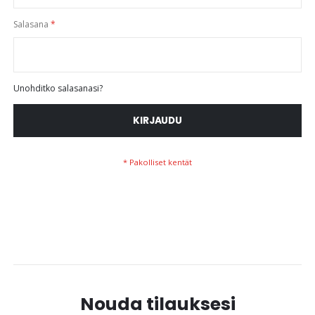
Salasana
Unohditko salasanasi?
KIRJAUDU
Nouda tilauksesi