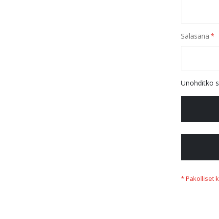
Salasana
Unohditko s