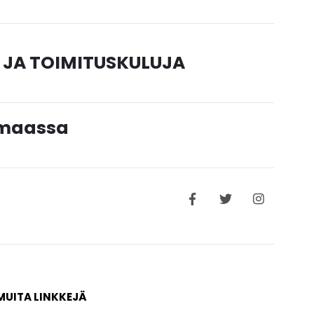
 JA TOIMITUSKULUJA
timaassa
MUITA LINKKEJÄ