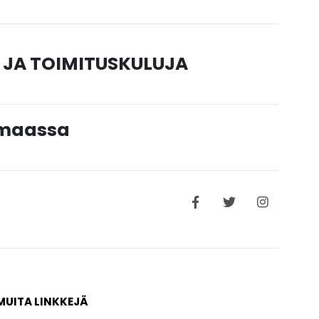
 JA TOIMITUSKULUJA
timaassa
MUITA LINKKEJÄ