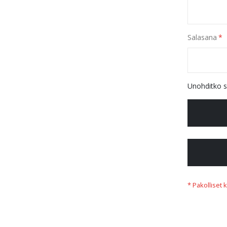
Salasana
Unohditko s