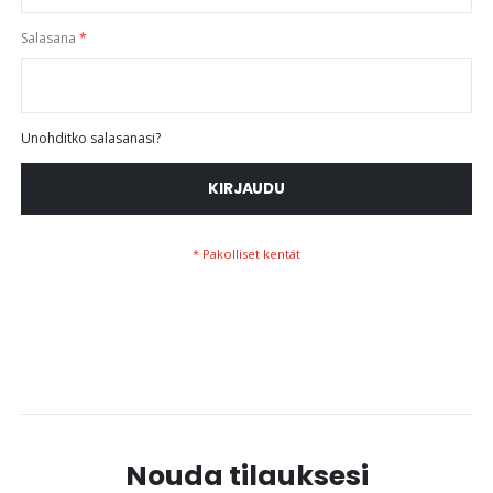
Salasana
Unohditko salasanasi?
KIRJAUDU
Nouda tilauksesi