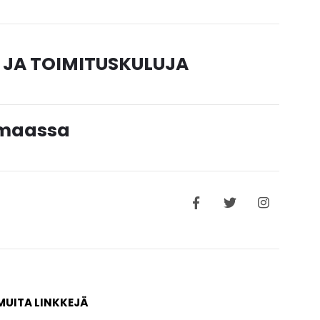
 JA TOIMITUSKULUJA
timaassa
MUITA LINKKEJÄ