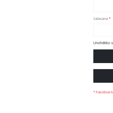
Salasana
Unohditko s