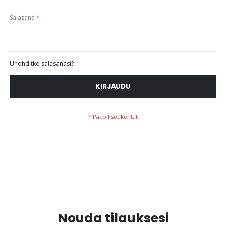
Salasana
Unohditko salasanasi?
KIRJAUDU
Nouda tilauksesi