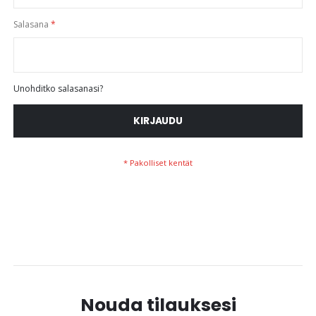
Salasana
Unohditko salasanasi?
KIRJAUDU
Nouda tilauksesi