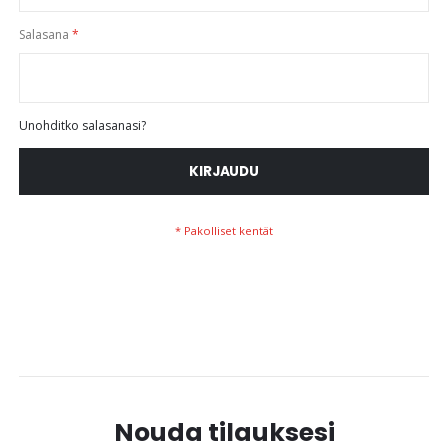
Salasana
Unohditko salasanasi?
KIRJAUDU
Nouda tilauksesi