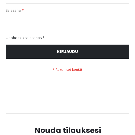
Salasana
Unohditko salasanasi?
KIRJAUDU
Nouda tilauksesi