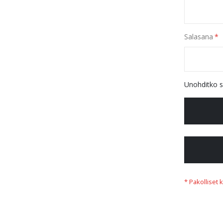
Salasana
Unohditko s