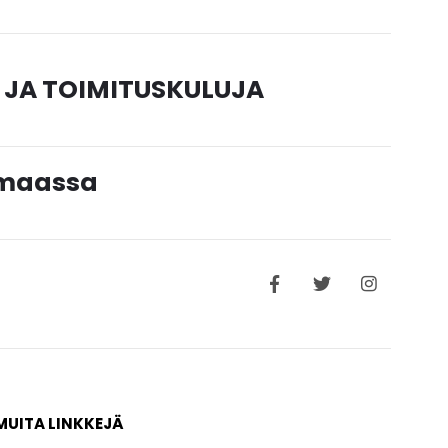
 JA TOIMITUSKULUJA
timaassa
MUITA LINKKEJÄ