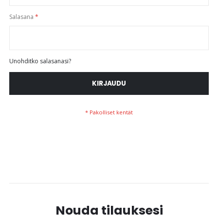
Salasana
Unohditko salasanasi?
KIRJAUDU
Nouda tilauksesi