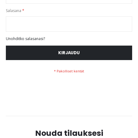
Salasana
Unohditko salasanasi?
KIRJAUDU
Nouda tilauksesi