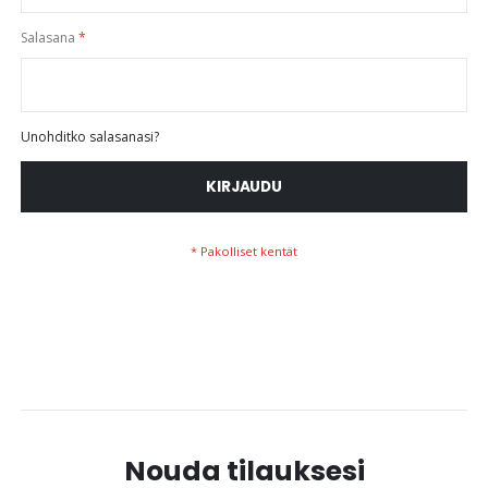
Salasana
Unohditko salasanasi?
KIRJAUDU
Nouda tilauksesi