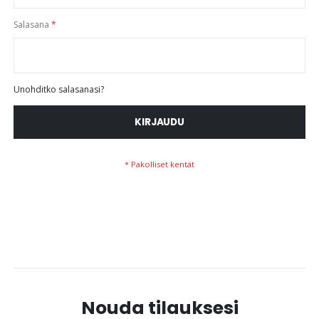
Salasana
Unohditko salasanasi?
KIRJAUDU
Nouda tilauksesi