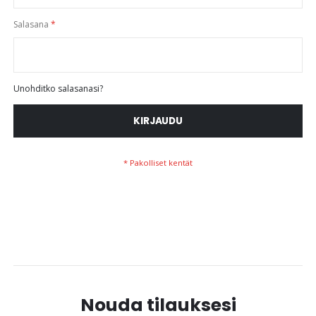
Salasana
Unohditko salasanasi?
KIRJAUDU
Nouda tilauksesi