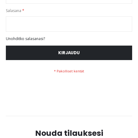
Salasana
Unohditko salasanasi?
KIRJAUDU
Nouda tilauksesi