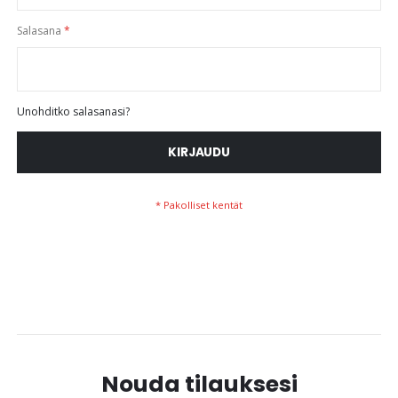
Salasana
Unohditko salasanasi?
KIRJAUDU
Nouda tilauksesi