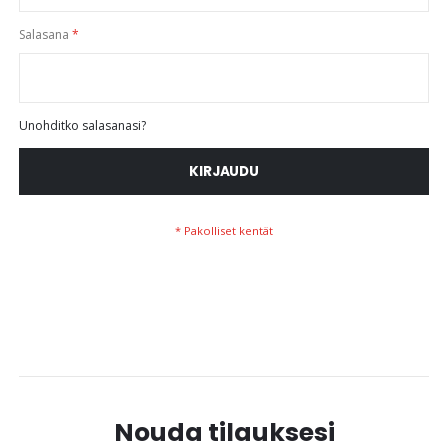
Salasana
Unohditko salasanasi?
KIRJAUDU
Nouda tilauksesi