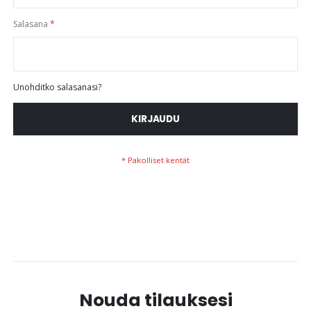
Salasana
Unohditko salasanasi?
KIRJAUDU
Nouda tilauksesi