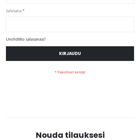
Salasana
Unohditko salasanasi?
KIRJAUDU
Nouda tilauksesi